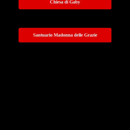
Chiesa di Gaby
Santuario Madonna delle Grazie